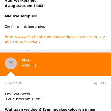
Vuurwerkplanet
6 augustus om 14:03 ·
Nieuwe samples!
Zie films link hieronder.
https://www.facebook.com/vuurwerkplanet/videos/20212
49207894222/?t=87
ylke
Y
VWC lid
20 aug 2018
#15
Lesli Vuurwerk
3 augustus om 11:05 ·
Wat gaan we doen? Even meekoekeloeren in een