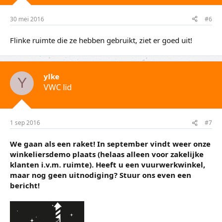
30 mei 2016
#6
Flinke ruimte die ze hebben gebruikt, ziet er goed uit!
ylke
Y
VWC lid
1 sep 2016
#7
We gaan als een raket! In september vindt weer onze
winkeliersdemo plaats (helaas alleen voor zakelijke
klanten i.v.m. ruimte). Heeft u een vuurwerkwinkel,
maar nog geen uitnodiging? Stuur ons even een
bericht!