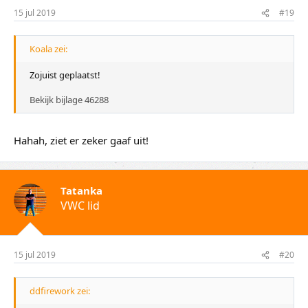
15 jul 2019
#19
Koala zei:
Zojuist geplaatst!
Bekijk bijlage 46288
Hahah, ziet er zeker gaaf uit!
Tatanka
VWC lid
15 jul 2019
#20
ddfirework zei: