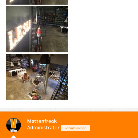
Mattenfreak
Administrator
Forumleiding