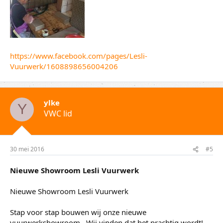
https://www.facebook.com/pages/Lesli-
Vuurwerk/1608898656004206
ylke
Y
VWC lid
30 mei 2016
#5
Nieuwe Showroom Lesli Vuurwerk
Nieuwe Showroom Lesli Vuurwerk
Stap voor stap bouwen wij onze nieuwe
vuurwerkshowroom.. Wij vinden dat het prachtig wordt!