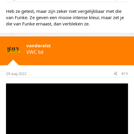
Heb ze getest, maar zijn zeker niet vergelijkbaar met die
van Funke. Ze geven een mooie intense kleur, maar zet je
die van Funke ernaast, dan verbleken ze.
vanderelst
VWC lid
29 aug 2022
#15