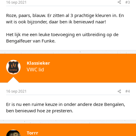
16 sep 2021
#3
Roze, paars, blauw. Er zitten al 3 prachtige kleuren in. En
wit is ook bijzonder, daar ben ik benieuwd naar!
Het lijk me een leuke toevoeging en uitbreiding op de
Bengalfeuer van Funke.
Klassieker
VWC lid
16 sep 2021
#4
Er is nu een ruime keuze in onder andere deze Bengalen,
ben benieuwd hoe ze presteren.
Torrr