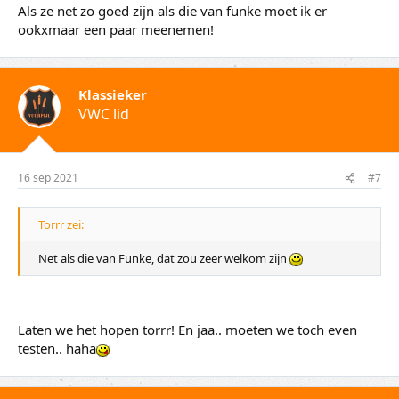
Als ze net zo goed zijn als die van funke moet ik er
ookxmaar een paar meenemen!
Klassieker
VWC lid
16 sep 2021
#7
Torrr zei:
Net als die van Funke, dat zou zeer welkom zijn
Laten we het hopen torrr! En jaa.. moeten we toch even
testen.. haha