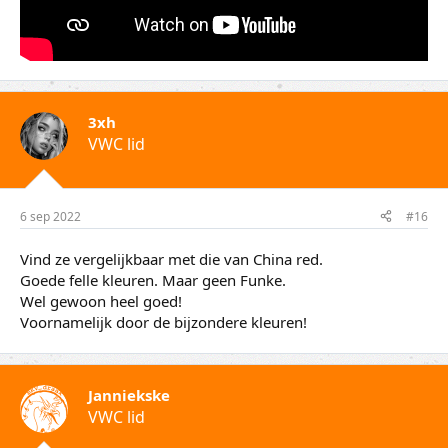
3xh
VWC lid
6 sep 2022
#16
Vind ze vergelijkbaar met die van China red.
Goede felle kleuren. Maar geen Funke.
Wel gewoon heel goed!
Voornamelijk door de bijzondere kleuren!
Janniekske
VWC lid