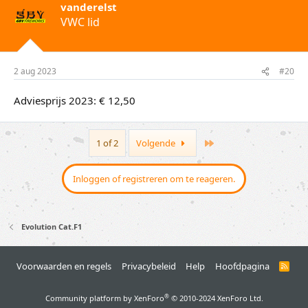
vanderelst
VWC lid
2 aug 2023
#20
Adviesprijs 2023: € 12,50
Last
1 of 2
Volgende
Inloggen of registreren om te reageren.
Evolution Cat.F1
Voorwaarden en regels
Privacybeleid
Help
Hoofdpagina
R
S
S
®
Community platform by XenForo
© 2010-2024 XenForo Ltd.