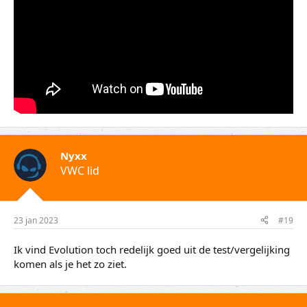
Nyxx
VWC lid
23 jan 2023
#19
Ik vind Evolution toch redelijk goed uit de test/vergelijking
komen als je het zo ziet.