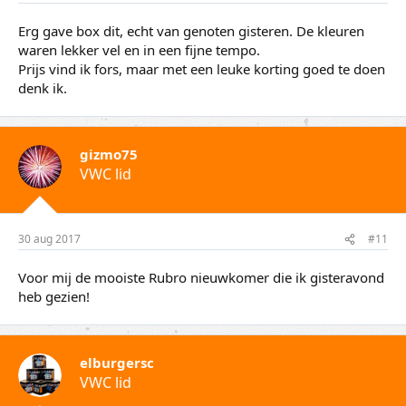
Erg gave box dit, echt van genoten gisteren. De kleuren
waren lekker vel en in een fijne tempo.
Prijs vind ik fors, maar met een leuke korting goed te doen
denk ik.
gizmo75
VWC lid
30 aug 2017
#11
Voor mij de mooiste Rubro nieuwkomer die ik gisteravond
heb gezien!
elburgersc
VWC lid