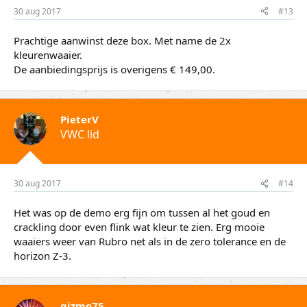
30 aug 2017
#13
Prachtige aanwinst deze box. Met name de 2x
kleurenwaaier.
De aanbiedingsprijs is overigens € 149,00.
PieterV
VWC lid
30 aug 2017
#14
Het was op de demo erg fijn om tussen al het goud en
crackling door even flink wat kleur te zien. Erg mooie
waaiers weer van Rubro net als in de zero tolerance en de
horizon Z-3.
gizmo75