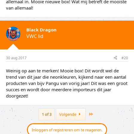
allemaal in. Mooie nieuwe box! Wat mij betreft de mooiste
van allemaal!
Black Dragon
VWC lid
30 aug 2017
#20
Weinig op aan te merken! Mooie box! Dit wordt wel de
trend van dit jaar die neonkleuren, kijkend naar een aantal
producten van bijv Pangu van vorig jaar! Dit was een groot
succes en wordt door meerdere importeurs dit jaar
doorgezet!
Last
1 of 3
Volgende
Inloggen of registreren om te reageren.