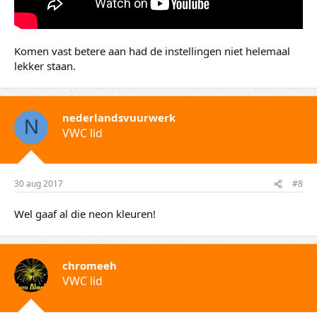
Komen vast betere aan had de instellingen niet helemaal
lekker staan.
nederlandsvuurwerk
N
VWC lid
30 aug 2017
#8
Wel gaaf al die neon kleuren!
chromeeh
VWC lid