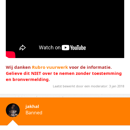
Wij danken
Rubro vuurwerk
voor de informatie.
Gelieve dit NIET over te nemen zonder toestemming
en bronvermelding
.
Laatst bewerkt door een moderator:
3 jan 2018
jakhal
Banned