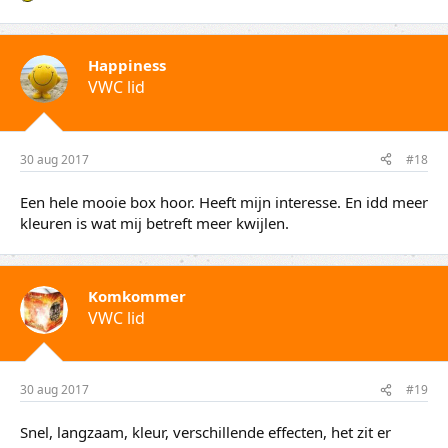
Happiness
VWC lid
30 aug 2017
#18
Een hele mooie box hoor. Heeft mijn interesse. En idd meer
kleuren is wat mij betreft meer kwijlen.
Komkommer
VWC lid
30 aug 2017
#19
Snel, langzaam, kleur, verschillende effecten, het zit er