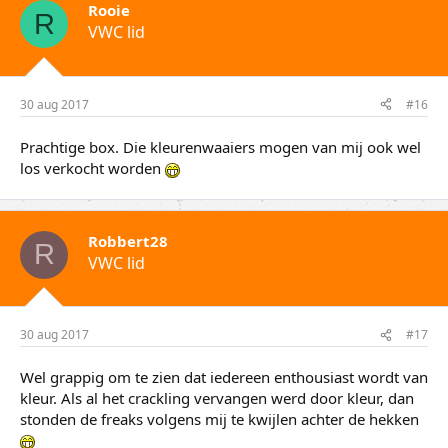
Rooie
R
VWC lid
30 aug 2017
#16
Prachtige box. Die kleurenwaaiers mogen van mij ook wel
los verkocht worden
Robbert28
R
VWC lid
30 aug 2017
#17
Wel grappig om te zien dat iedereen enthousiast wordt van
kleur. Als al het crackling vervangen werd door kleur, dan
stonden de freaks volgens mij te kwijlen achter de hekken