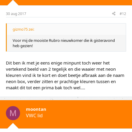
30 aug 2017
#12
gizmo75 zei:
Voor mij de mooiste Rubro nieuwkomer die ik gisteravond
heb gezien!
Dit ben ik met je eens enige minpunt toch weer het
vertekend beeld van 2 tegelijk en die waaier met neon
kleuren vind ik te kort en doet beetje afbraak aan de naam
neon box, verder zitten er prachtige kleuren tussen en
maakt dit tot een prima bak toch wel....
moontan
M
VWC lid