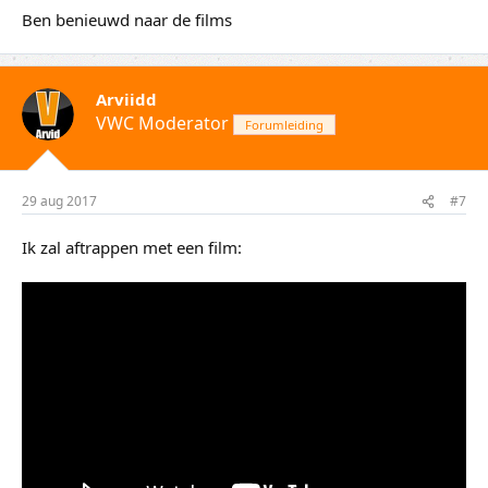
Ben benieuwd naar de films
Arviidd
VWC Moderator
Forumleiding
29 aug 2017
#7
Ik zal aftrappen met een film: