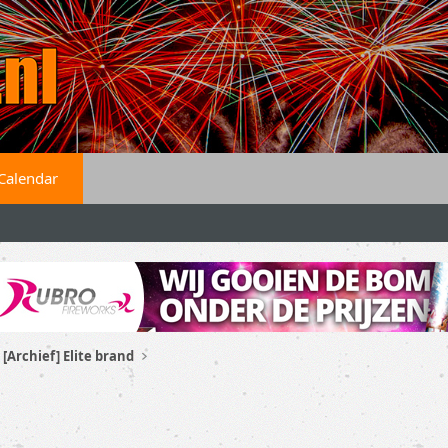
Calendar
[Archief] Elite brand