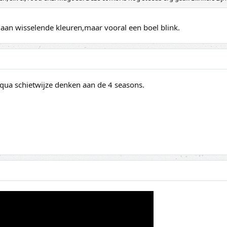
h aan wisselende kleuren,maar vooral een boel blink.
qua schietwijze denken aan de 4 seasons.