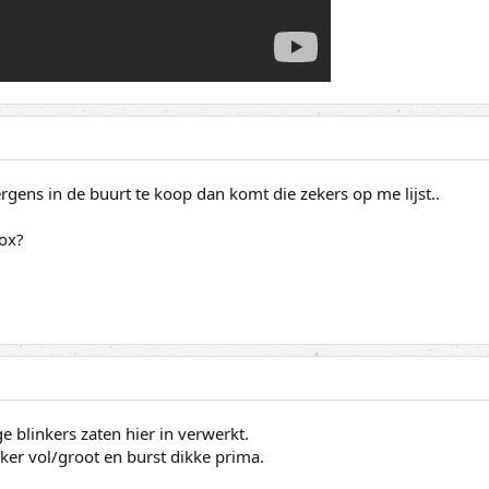
gens in de buurt te koop dan komt die zekers op me lijst..
ox?
e blinkers zaten hier in verwerkt.
ker vol/groot en burst dikke prima.