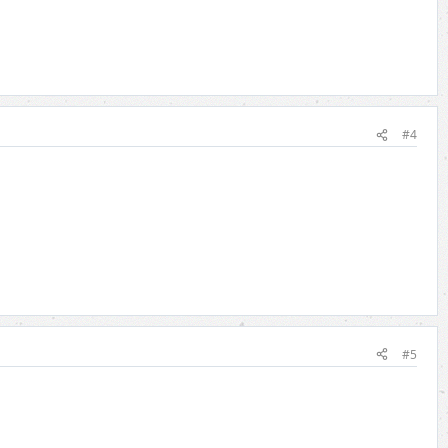
#4
#5