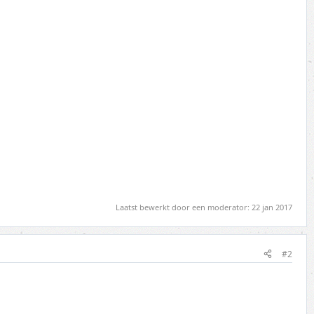
Laatst bewerkt door een moderator:
22 jan 2017
#2