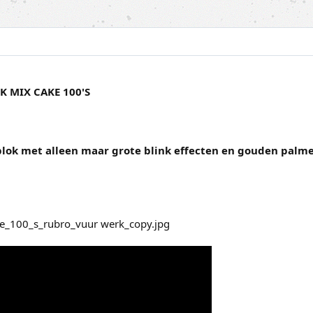
K MIX CAKE 100'S
blok met alleen maar grote blink effecten en gouden palmen. 