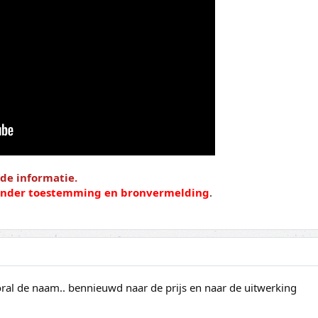
de informatie.
zonder toestemming en bronvermelding
.
ral de naam.. bennieuwd naar de prijs en naar de uitwerking