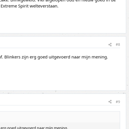
j Extreme Spirit welteverstaan.
#8
af. Blinkers zijn erg goed uitgevoerd naar mijn mening.
#9
ijn erg goed uitgevoerd naar mijn mening.