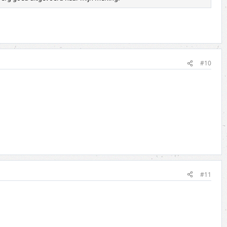
#10
#11