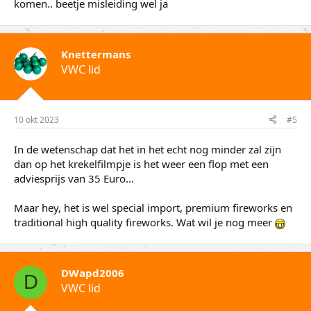
komen.. beetje misleiding wel ja
Knettermans
VWC lid
10 okt 2023
#5
In de wetenschap dat het in het echt nog minder zal zijn
dan op het krekelfilmpje is het weer een flop met een
adviesprijs van 35 Euro...
Maar hey, het is wel special import, premium fireworks en
traditional high quality fireworks. Wat wil je nog meer
DWapd2006
D
VWC lid