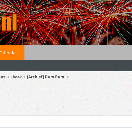
Calendar
urs
Klasek
[Archief] Dum Bum