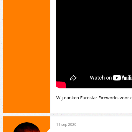
Wij danken Eurostar Fireworks voor d
11 sep 2020