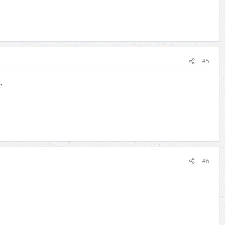
#5
.
#6