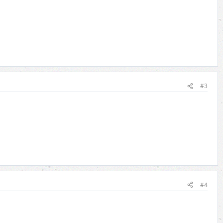
#3
#4