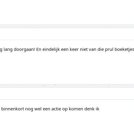
rg lang doorgaan! En eindelijk een keer niet van die prul boeketjes
al binnenkort nog wel een actie op komen denk ik