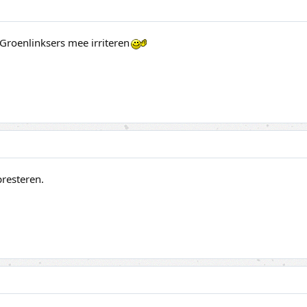
r Groenlinksers mee irriteren
presteren.