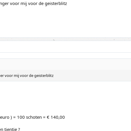
ger voor mij voor de geisterblitz
r voor mij voor de geisterblitz
 euro ) = 100 schoten = € 140,00
 tientje ?