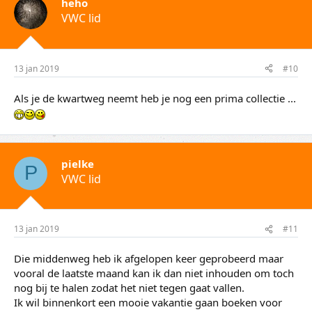
heho
VWC lid
13 jan 2019
#10
Als je de kwartweg neemt heb je nog een prima collectie ...
pielke
P
VWC lid
13 jan 2019
#11
Die middenweg heb ik afgelopen keer geprobeerd maar
vooral de laatste maand kan ik dan niet inhouden om toch
nog bij te halen zodat het niet tegen gaat vallen.
Ik wil binnenkort een mooie vakantie gaan boeken voor