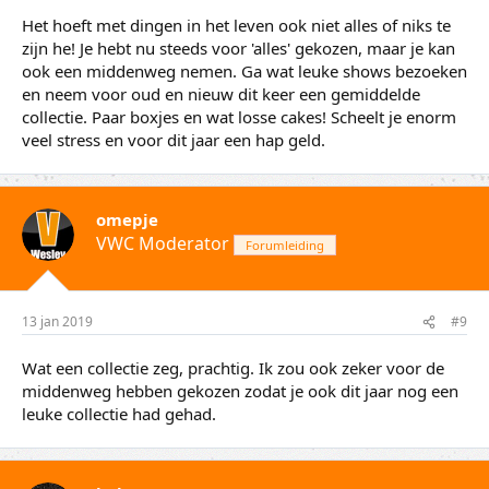
Het hoeft met dingen in het leven ook niet alles of niks te
zijn he! Je hebt nu steeds voor 'alles' gekozen, maar je kan
ook een middenweg nemen. Ga wat leuke shows bezoeken
en neem voor oud en nieuw dit keer een gemiddelde
collectie. Paar boxjes en wat losse cakes! Scheelt je enorm
veel stress en voor dit jaar een hap geld.
omepje
VWC Moderator
Forumleiding
13 jan 2019
#9
Wat een collectie zeg, prachtig. Ik zou ook zeker voor de
middenweg hebben gekozen zodat je ook dit jaar nog een
leuke collectie had gehad.