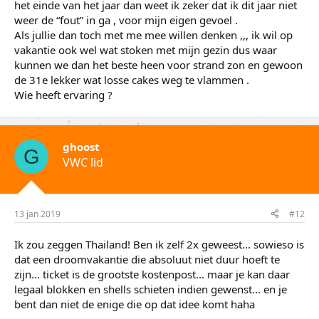
het einde van het jaar dan weet ik zeker dat ik dit jaar niet
weer de “fout” in ga , voor mijn eigen gevoel .
Als jullie dan toch met me mee willen denken ,,, ik wil op
vakantie ook wel wat stoken met mijn gezin dus waar
kunnen we dan het beste heen voor strand zon en gewoon
de 31e lekker wat losse cakes weg te vlammen .
Wie heeft ervaring ?
ghoost
G
VWC lid
13 jan 2019
#12
Ik zou zeggen Thailand! Ben ik zelf 2x geweest... sowieso is
dat een droomvakantie die absoluut niet duur hoeft te
zijn... ticket is de grootste kostenpost... maar je kan daar
legaal blokken en shells schieten indien gewenst... en je
bent dan niet de enige die op dat idee komt haha