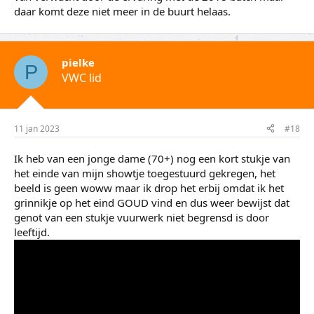
daar komt deze niet meer in de buurt helaas.
pielke
P
VWC lid
11 jan 2023
#18
Ik heb van een jonge dame (70+) nog een kort stukje van
het einde van mijn showtje toegestuurd gekregen, het
beeld is geen woww maar ik drop het erbij omdat ik het
grinnikje op het eind GOUD vind en dus weer bewijst dat
genot van een stukje vuurwerk niet begrensd is door
leeftijd.