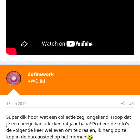
ddfirework
VWC lid
13 jan 2019
#6
Super dik hoor, wat een collectie zeg, ongekend. Hoop dat
je een beetje kan afkicken dit jaar haha! Probeer de foto's
de volgende keer wel even om te draaien, ik hang op ze
kop in de bureaustoel op het moment