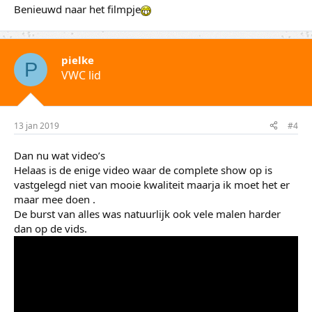
Benieuwd naar het filmpje
pielke
P
VWC lid
13 jan 2019
#4
Dan nu wat video’s
Helaas is de enige video waar de complete show op is
vastgelegd niet van mooie kwaliteit maarja ik moet het er
maar mee doen .
De burst van alles was natuurlijk ook vele malen harder
dan op de vids.