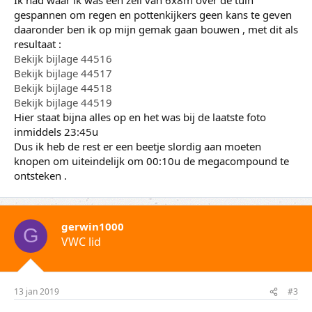
gespannen om regen en pottenkijkers geen kans te geven
daaronder ben ik op mijn gemak gaan bouwen , met dit als
resultaat :
Bekijk bijlage 44516
Bekijk bijlage 44517
Bekijk bijlage 44518
Bekijk bijlage 44519
Hier staat bijna alles op en het was bij de laatste foto
inmiddels 23:45u
Dus ik heb de rest er een beetje slordig aan moeten
knopen om uiteindelijk om 00:10u de megacompound te
ontsteken .
gerwin1000
G
VWC lid
13 jan 2019
#3