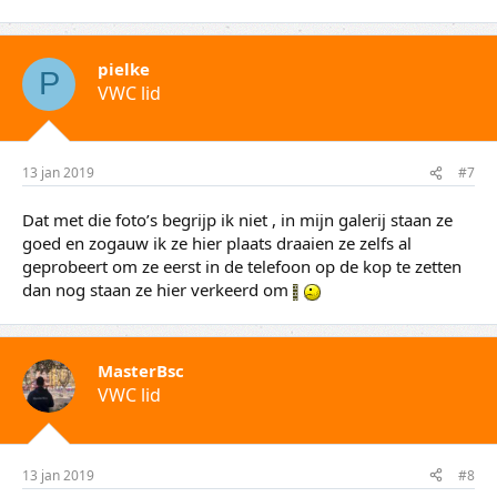
pielke
P
VWC lid
13 jan 2019
#7
Dat met die foto’s begrijp ik niet , in mijn galerij staan ze
goed en zogauw ik ze hier plaats draaien ze zelfs al
geprobeert om ze eerst in de telefoon op de kop te zetten
dan nog staan ze hier verkeerd om
MasterBsc
VWC lid
13 jan 2019
#8