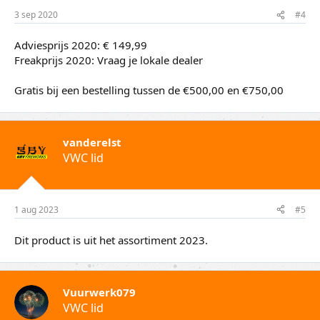
3 sep 2020
#4
Adviesprijs 2020: € 149,99
Freakprijs 2020: Vraag je lokale dealer
Gratis bij een bestelling tussen de €500,00 en €750,00
vanderelst
VWC lid
1 aug 2023
#5
Dit product is uit het assortiment 2023.
Vuurwerk079
VWC lid