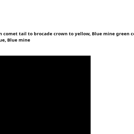
 comet tail to brocade crown to yellow, Blue mine green c
ue, Blue mine