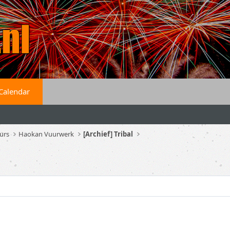
Calendar
urs
Haokan Vuurwerk
[Archief] Tribal