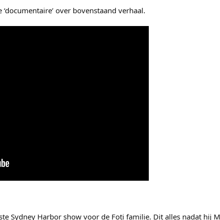
e ‘documentaire’ over bovenstaand verhaal.
ste Sydney Harbor show voor de Foti familie. Dit alles nadat hij 