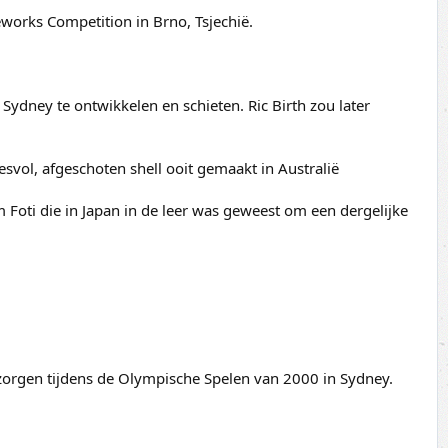
reworks Competition in Brno, Tsjechië.
ydney te ontwikkelen en schieten. Ric Birth zou later
esvol, afgeschoten shell ooit gemaakt in Australië
am Foti die in Japan in de leer was geweest om een dergelijke
erzorgen tijdens de Olympische Spelen van 2000 in Sydney.