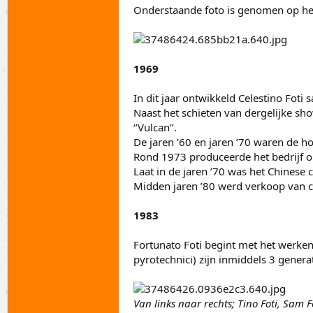
Onderstaande foto is genomen op het 
1969
In dit jaar ontwikkeld Celestino Foti
Naast het schieten van dergelijke s
‘’Vulcan’’.
De jaren ’60 en jaren ’70 waren de h
Rond 1973 produceerde het bedrijf on
Laat in de jaren ’70 was het Chinese
Midden jaren ’80 werd verkoop van 
1983
Fortunato Foti begint met het werken
pyrotechnici) zijn inmiddels 3 genera
Van links naar rechts; Tino Foti, Sam Fo