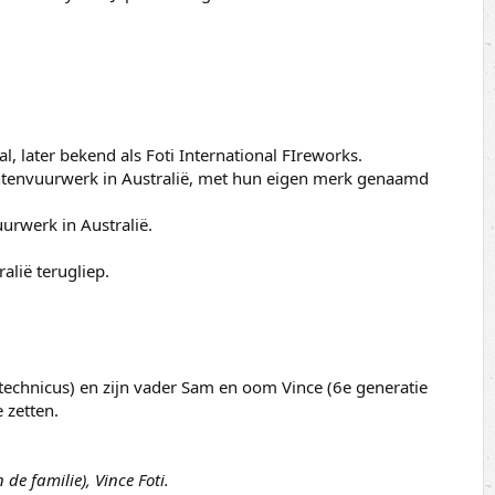
, later bekend als Foti International FIreworks.
entenvuurwerk in Australië, met hun eigen merk genaamd
urwerk in Australië.
alië terugliep.
otechnicus) en zijn vader Sam en oom Vince (6e generatie
 zetten.
 de familie), Vince Foti.