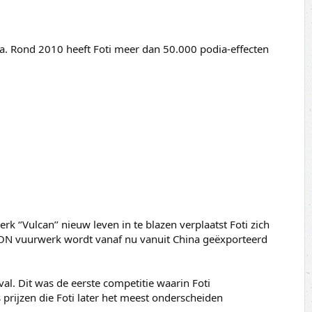
a. Rond 2010 heeft Foti meer dan 50.000 podia-effecten
 ‘’Vulcan’’ nieuw leven in te blazen verplaatst Foti zich
CON vuurwerk wordt vanaf nu vanuit China geëxporteerd
val. Dit was de eerste competitie waarin Foti
 prijzen die Foti later het meest onderscheiden