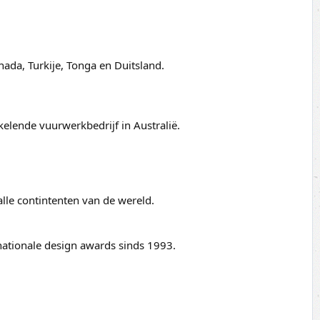
ada, Turkije, Tonga en Duitsland.
kelende vuurwerkbedrijf in Australië.
alle contintenten van de wereld.
nationale design awards sinds 1993.