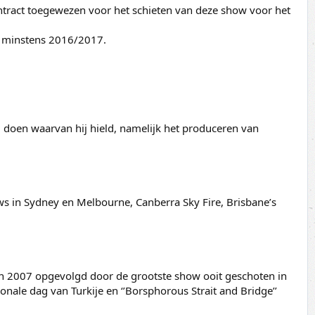
ontract toegewezen voor het schieten van deze show voor het
ot minstens 2016/2017.
hij doen waarvan hij hield, namelijk het produceren van
s in Sydney en Melbourne, Canberra Sky Fire, Brisbane’s
in 2007 opgevolgd door de grootste show ooit geschoten in
ionale dag van Turkije en ‘’Borsphorous Strait and Bridge’’