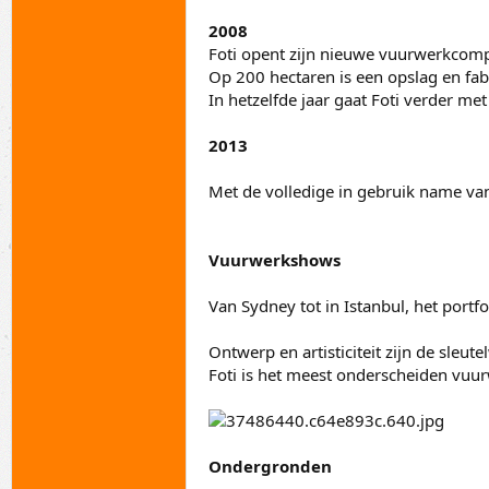
2008
Foti opent zijn nieuwe vuurwerkcomp
Op 200 hectaren is een opslag en fab
In hetzelfde jaar gaat Foti verder m
2013
Met de volledige in gebruik name van 
Vuurwerkshows
Van Sydney tot in Istanbul, het portf
Ontwerp en artisticiteit zijn de sleut
Foti is het meest onderscheiden vuur
Ondergronden