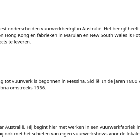
eest onderscheiden vuurwerkbedrijf in Australië. Het bedrijf heeft
 Hong Kong en fabrieken in Marulan en New South Wales is Foti ee
cts te leveren.
ng tot vuurwerk is begonnen in Messina, Sicilië. In de jaren 1800 
abria omstreeks 1936.
 naar Australië. Hij begint hier met werken in een vuurwerkfabrie
hij ook met het schieten van eigen vuurwerkshows voor de loka