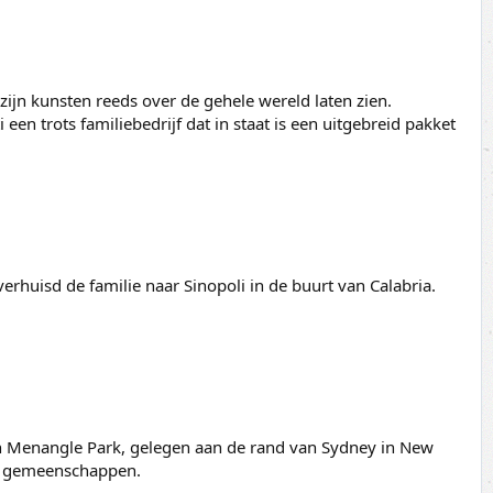
 zijn kunsten reeds over de gehele wereld laten zien.
n trots familiebedrijf dat in staat is een uitgebreid pakket
verhuisd de familie naar Sinopoli in de buurt van Calabria.
k in Menangle Park, gelegen aan de rand van Sydney in New
le gemeenschappen.