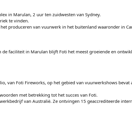
lex in Marulan, 2 uur ten zuidwesten van Sydney.
riek te vinden.
et het produceren van vuurwerk in het buitenland waaronder in Can
de faciliteit in Marulan blijft Foti het meest groeiende en ontwik
olio, van Foti Fireworks, op het gebied van vuurwerkshows bevat 
elwoorden met betrekking tot het succes van Foti.
werkbedrijf van Australië. Ze ontvingen 15 geaccrediteerde inter