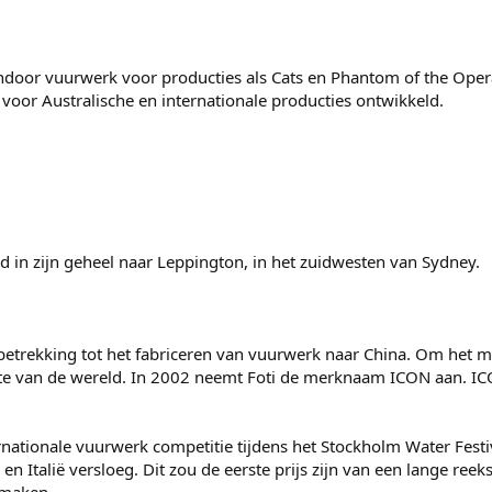
indoor vuurwerk voor producties als Cats en Phantom of the Oper
oor Australische en internationale producties ontwikkeld.
d in zijn geheel naar Leppington, in het zuidwesten van Sydney.
betrekking tot het fabriceren van vuurwerk naar China. Om het merk
lte van de wereld. In 2002 neemt Foti de merknaam ICON aan. I
ernationale vuurwerk competitie tijdens het Stockholm Water Festi
 Italië versloeg. Dit zou de eerste prijs zijn van een lange reeks