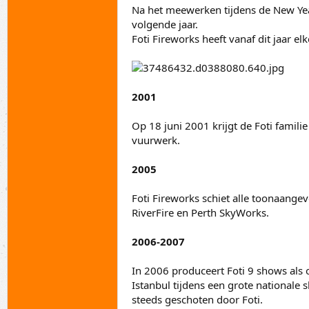
Na het meewerken tijdens de New Year
volgende jaar.
Foti Fireworks heeft vanaf dit jaar 
2001
Op 18 juni 2001 krijgt de Foti familie
vuurwerk.
2005
Foti Fireworks schiet alle toonaang
RiverFire en Perth SkyWorks.
2006-2007
In 2006 produceert Foti 9 shows als
Istanbul tijdens een grote nationale 
steeds geschoten door Foti.