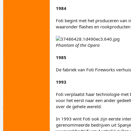
1984
Foti begint met het produceren van 
waaronder flashes en rookproducten v
Phantom of the Opera
1985
De fabriek van Foti Fireworks verhuis
1993
Foti verplaatst haar technologie met 
voor het eerst naar een ander gedee
over de gehele wereld.
In 1993 wint Foti ook zijn eerste int
gerenommeerde bedrijven uit Spanje en