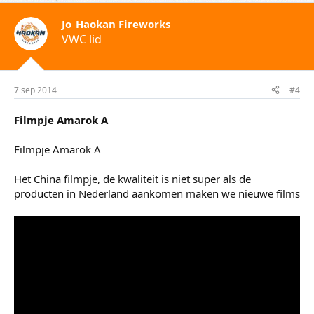
Jo_Haokan Fireworks
VWC lid
7 sep 2014
#4
Filmpje Amarok A
Filmpje Amarok A
Het China filmpje, de kwaliteit is niet super als de
producten in Nederland aankomen maken we nieuwe films