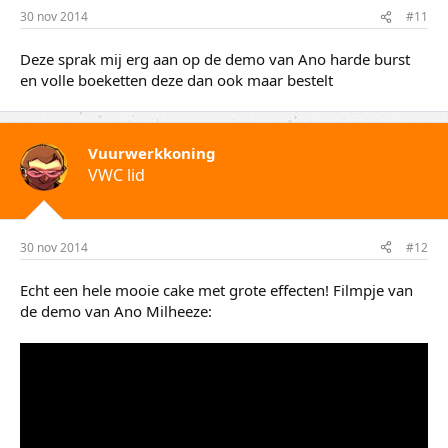
30 nov 2014
#11
Deze sprak mij erg aan op de demo van Ano harde burst
en volle boeketten deze dan ook maar bestelt
Vuurwerkkoning
VWC lid
30 nov 2014
#12
Echt een hele mooie cake met grote effecten! Filmpje van
de demo van Ano Milheeze: