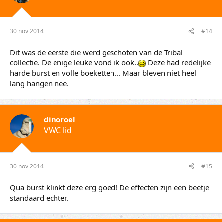
30 nov 2014
#14
Dit was de eerste die werd geschoten van de Tribal
collectie. De enige leuke vond ik ook..
Deze had redelijke
harde burst en volle boeketten... Maar bleven niet heel
lang hangen nee.
dinoroel
VWC lid
30 nov 2014
#15
Qua burst klinkt deze erg goed! De effecten zijn een beetje
standaard echter.