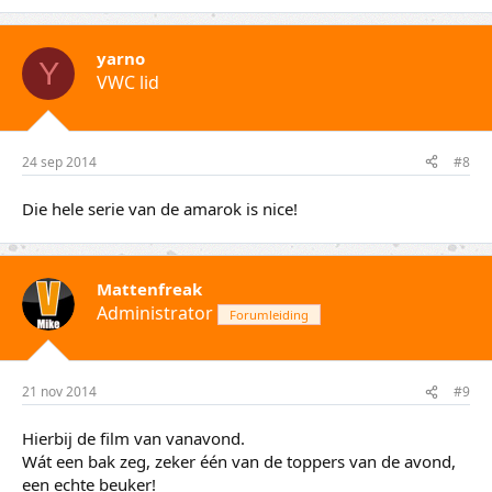
yarno
Y
VWC lid
24 sep 2014
#8
Die hele serie van de amarok is nice!
Mattenfreak
Administrator
Forumleiding
21 nov 2014
#9
Hierbij de film van vanavond.
Wát een bak zeg, zeker één van de toppers van de avond,
een echte beuker!