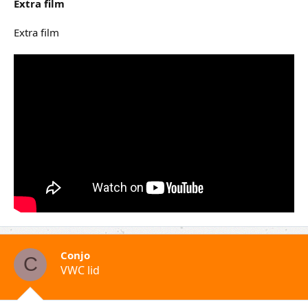
Extra film
Extra film
Conjo
C
VWC lid