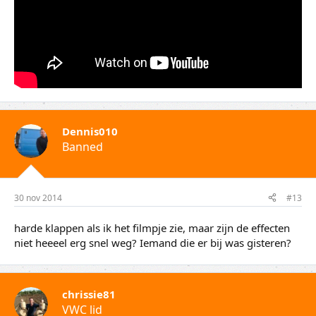
Dennis010
Banned
30 nov 2014
#13
harde klappen als ik het filmpje zie, maar zijn de effecten
niet heeeel erg snel weg? Iemand die er bij was gisteren?
chrissie81
VWC lid