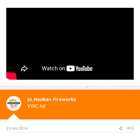
Jo_Haokan Fireworks
VWC lid
23 nov 2014
#10