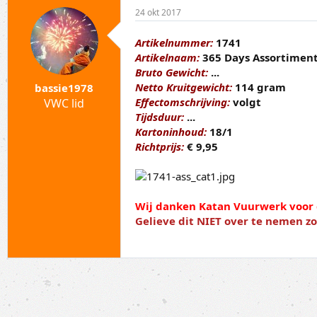
p
a
24 okt 2017
i
r
c
t
s
d
Artikelnummer:
1741
t
a
Artikelnaam:
365 Days Assortimen
a
t
Bruto Gewicht:
...
r
u
Netto Kruitgewicht:
114 gram
bassie1978
t
m
Effectomschrijving:
volgt
VWC lid
e
Tijdsduur:
...
r
Kartoninhoud:
18/1
Richtprijs:
€ 9,95
Wij danken Katan Vuurwerk voor 
Gelieve dit NIET over te nemen 