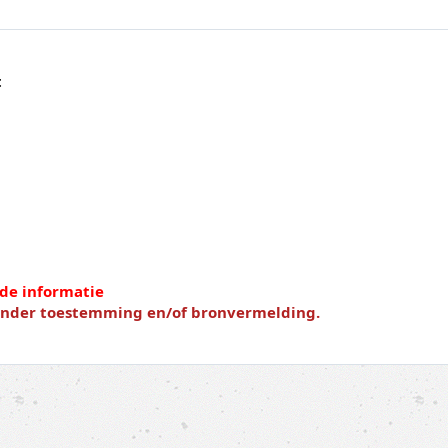
t
de informatie
zonder toestemming en/of bronvermelding.