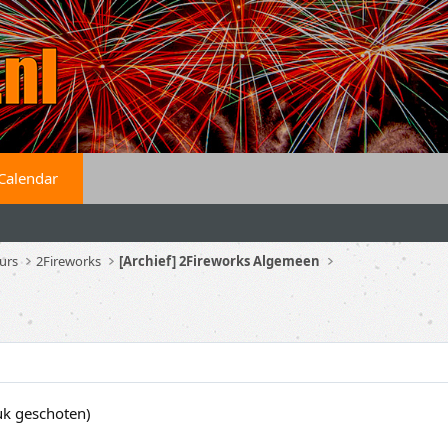
Calendar
urs
2Fireworks
[Archief] 2Fireworks Algemeen
uk geschoten)