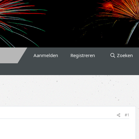
Aanmelden
Registreren
Zoeken
#1