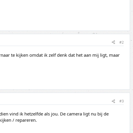
#2
naar te kijken omdat ik zelf denk dat het aan mij ligt, maar
#3
en vind ik hetzelfde als jou. De camera ligt nu bij de
ijken / repareren.