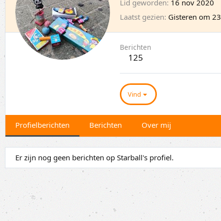
Lid geworden
16 nov 2020
Laatst gezien
Gisteren om 23
Berichten
125
Vind
Profielberichten
Berichten
Over mij
Er zijn nog geen berichten op Starball's profiel.