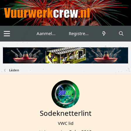
Aanmelden
Registreren
Leden
Sodeknetterlint
VWC lid