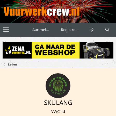
Aanmelden
Registreren
Leden
SKULANG
VWC lid