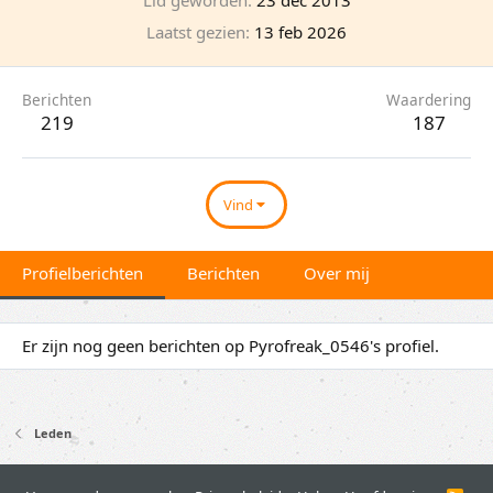
Laatst gezien
13 feb 2026
Berichten
Waardering
219
187
Vind
Profielberichten
Berichten
Over mij
Er zijn nog geen berichten op Pyrofreak_0546's profiel.
Leden