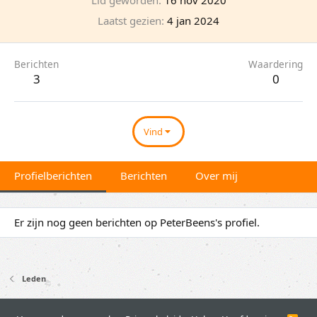
Laatst gezien
4 jan 2024
Berichten
Waardering
3
0
Vind
Profielberichten
Berichten
Over mij
Er zijn nog geen berichten op PeterBeens's profiel.
Leden