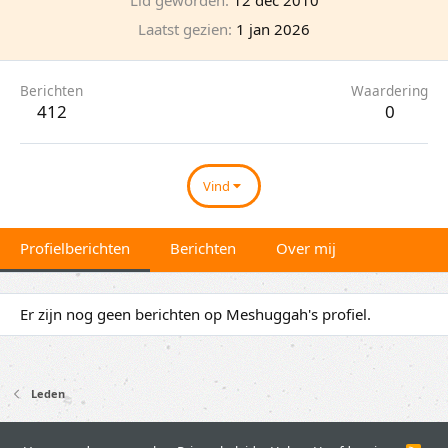
Laatst gezien
1 jan 2026
Berichten
Waardering
412
0
Vind
Profielberichten
Berichten
Over mij
Er zijn nog geen berichten op Meshuggah's profiel.
Leden