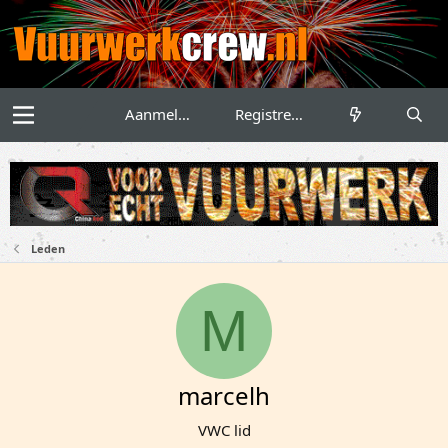
Aanmelden
Registreren
Leden
M
marcelh
VWC lid