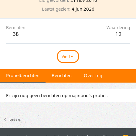
Laatst gezien
4 jun 2026
Berichten
Waardering
38
19
Vind
Profielberichten
Berichten
Over mij
Er zijn nog geen berichten op majinbuu's profiel.
Leden