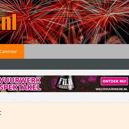
Calendar
t