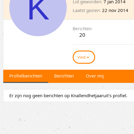
K
Lid geworden
7 jan 2014
Laatst gezien
22 nov 2014
Berichten
20
Vind
Profielberichten
Berichten
Over mij
Er zijn nog geen berichten op Knallendhetjaaruit's profiel.