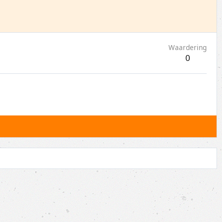
Waardering
0