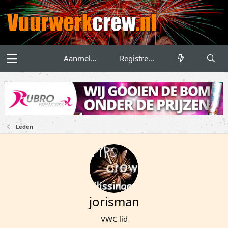
Aanmelden
Registreren
Leden
jorisman
VWC lid