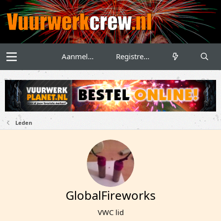
Aanmelden
Registreren
Leden
GlobalFireworks
VWC lid