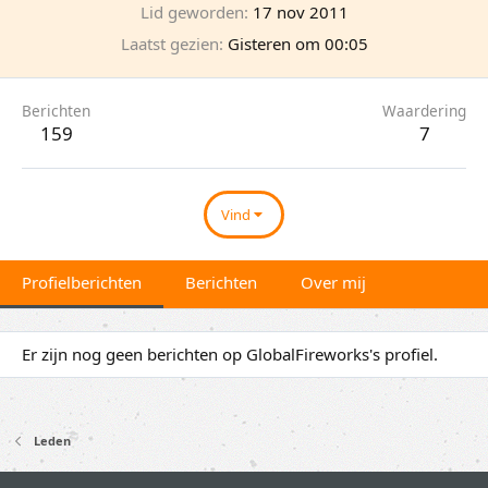
Lid geworden
17 nov 2011
Laatst gezien
Gisteren om 00:05
Berichten
Waardering
159
7
Vind
Profielberichten
Berichten
Over mij
Er zijn nog geen berichten op GlobalFireworks's profiel.
Leden