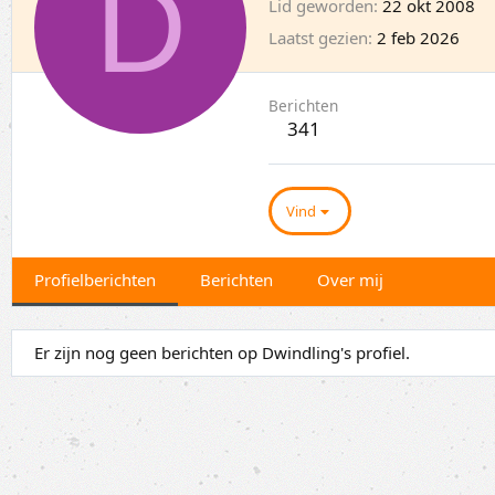
D
Lid geworden
22 okt 2008
Laatst gezien
2 feb 2026
Berichten
341
Vind
Profielberichten
Berichten
Over mij
Er zijn nog geen berichten op Dwindling's profiel.