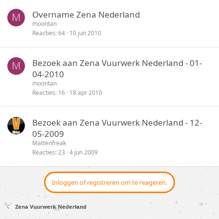
Overname Zena Nederland
M
moontan
Reacties
64
10 jun 2010
Bezoek aan Zena Vuurwerk Nederland - 01-
M
04-2010
moontan
Reacties
16
18 apr 2010
Bezoek aan Zena Vuurwerk Nederland - 12-
05-2009
Mattenfreak
Reacties
23
4 jun 2009
Inloggen of registreren om te reageren.
Zena Vuurwerk Nederland