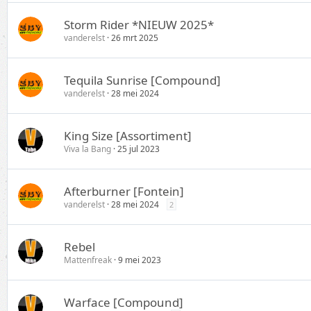
Storm Rider *NIEUW 2025*
vanderelst
26 mrt 2025
Tequila Sunrise [Compound]
vanderelst
28 mei 2024
King Size [Assortiment]
Viva la Bang
25 jul 2023
Afterburner [Fontein]
vanderelst
28 mei 2024
2
Rebel
Mattenfreak
9 mei 2023
Warface [Compound]