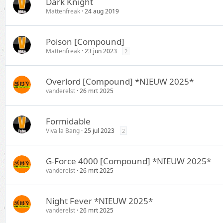
Dark Knight
Mattenfreak
24 aug 2019
Poison [Compound]
Mattenfreak
23 jun 2023
2
Overlord [Compound] *NIEUW 2025*
vanderelst
26 mrt 2025
Formidable
Viva la Bang
25 jul 2023
2
G-Force 4000 [Compound] *NIEUW 2025*
vanderelst
26 mrt 2025
Night Fever *NIEUW 2025*
vanderelst
26 mrt 2025