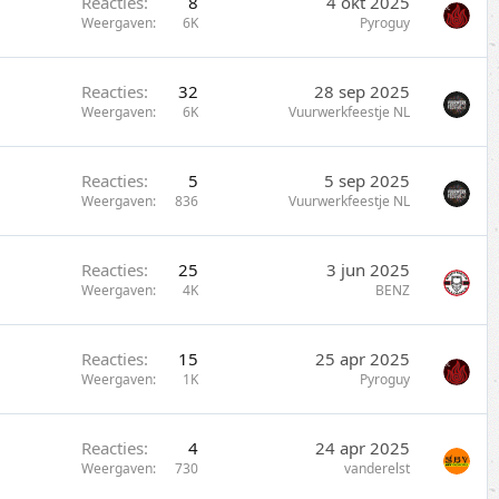
Reacties
8
4 okt 2025
Weergaven
6K
Pyroguy
Reacties
32
28 sep 2025
Weergaven
6K
Vuurwerkfeestje NL
Reacties
5
5 sep 2025
Weergaven
836
Vuurwerkfeestje NL
Reacties
25
3 jun 2025
Weergaven
4K
BENZ
Reacties
15
25 apr 2025
Weergaven
1K
Pyroguy
Reacties
4
24 apr 2025
Weergaven
730
vanderelst