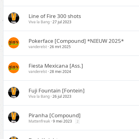
Line of Fire 300 shots
Viva la Bang
27 jul 2023
Pokerface [Compound] *NIEUW 2025*
vanderelst
26 mrt 2025
Fiesta Mexicana [Ass.]
vanderelst
28 mei 2024
Fuji Fountain [Fontein]
Viva la Bang
26 jul 2023
Piranha [Compound]
Mattenfreak
9 mei 2023
2