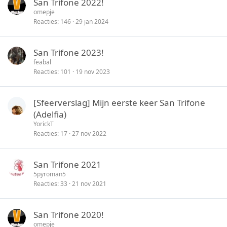
San Trifone 2022!
omepje
Reacties
146
29 jan 2024
San Trifone 2023!
feabal
Reacties
101
19 nov 2023
[Sfeerverslag] Mijn eerste keer San Trifone
(Adelfia)
YorickT
Reacties
17
27 nov 2022
San Trifone 2021
5pyroman5
Reacties
33
21 nov 2021
San Trifone 2020!
omepje