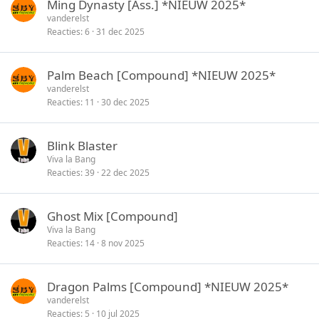
Ming Dynasty [Ass.] *NIEUW 2025*
vanderelst
Reacties
6
31 dec 2025
Palm Beach [Compound] *NIEUW 2025*
vanderelst
Reacties
11
30 dec 2025
Blink Blaster
Viva la Bang
Reacties
39
22 dec 2025
Ghost Mix [Compound]
Viva la Bang
Reacties
14
8 nov 2025
Dragon Palms [Compound] *NIEUW 2025*
vanderelst
Reacties
5
10 jul 2025