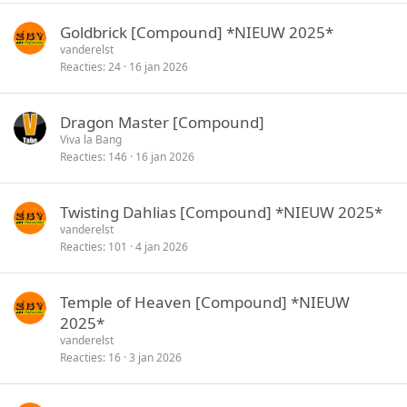
Goldbrick [Compound] *NIEUW 2025*
vanderelst
Reacties
24
16 jan 2026
Dragon Master [Compound]
Viva la Bang
Reacties
146
16 jan 2026
Twisting Dahlias [Compound] *NIEUW 2025*
vanderelst
Reacties
101
4 jan 2026
Temple of Heaven [Compound] *NIEUW
2025*
vanderelst
Reacties
16
3 jan 2026