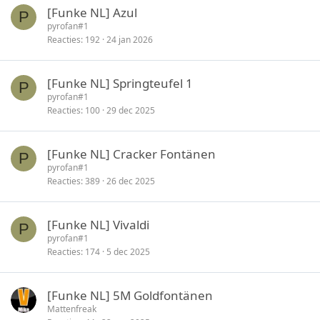
[Funke NL] Azul
P
pyrofan#1
Reacties
192
24 jan 2026
[Funke NL] Springteufel 1
P
pyrofan#1
Reacties
100
29 dec 2025
[Funke NL] Cracker Fontänen
P
pyrofan#1
Reacties
389
26 dec 2025
[Funke NL] Vivaldi
P
pyrofan#1
Reacties
174
5 dec 2025
[Funke NL] 5M Goldfontänen
Mattenfreak