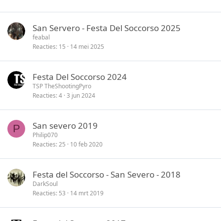
n
San Servero - Festa Del Soccorso 2025
feabal
Reacties
15
14 mei 2025
Festa Del Soccorso 2024
TSP TheShootingPyro
Reacties
4
3 jun 2024
San severo 2019
P
Philip070
Reacties
25
10 feb 2020
Festa del Soccorso - San Severo - 2018
DarkSoul
Reacties
53
14 mrt 2019