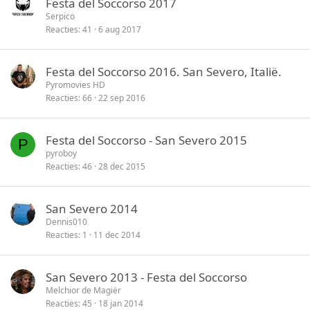
Festa del Soccorso 2017
Serpico
Reacties
41
6 aug 2017
Festa del Soccorso 2016. San Severo, Italië.
Pyromovies HD
Reacties
66
22 sep 2016
Festa del Soccorso - San Severo 2015
P
pyroboy
Reacties
46
28 dec 2015
San Severo 2014
Dennis010
Reacties
1
11 dec 2014
San Severo 2013 - Festa del Soccorso
Melchior de Magiër
Reacties
45
18 jan 2014