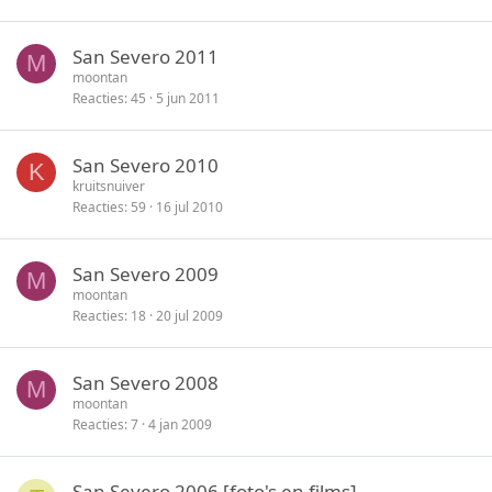
San Severo 2011
M
moontan
Reacties
45
5 jun 2011
San Severo 2010
K
kruitsnuiver
Reacties
59
16 jul 2010
San Severo 2009
M
moontan
Reacties
18
20 jul 2009
San Severo 2008
M
moontan
Reacties
7
4 jan 2009
San Severo 2006 [foto's en films]