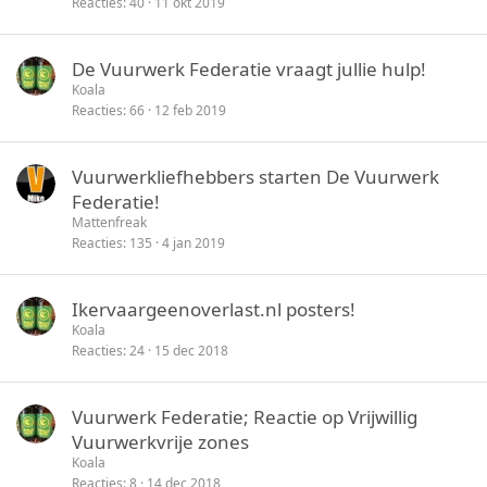
Reacties
40
11 okt 2019
De Vuurwerk Federatie vraagt jullie hulp!
Koala
Reacties
66
12 feb 2019
Vuurwerkliefhebbers starten De Vuurwerk
Federatie!
Mattenfreak
Reacties
135
4 jan 2019
Ikervaargeenoverlast.nl posters!
Koala
Reacties
24
15 dec 2018
Vuurwerk Federatie; Reactie op Vrijwillig
Vuurwerkvrije zones
Koala
Reacties
8
14 dec 2018