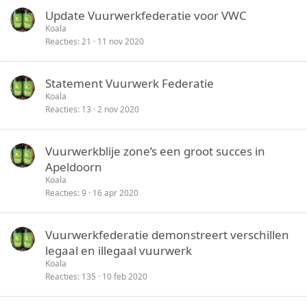
Update Vuurwerkfederatie voor VWC
Koala
Reacties
21
11 nov 2020
Statement Vuurwerk Federatie
Koala
Reacties
13
2 nov 2020
Vuurwerkblije zone’s een groot succes in
Apeldoorn
Koala
Reacties
9
16 apr 2020
Vuurwerkfederatie demonstreert verschillen
legaal en illegaal vuurwerk
Koala
Reacties
135
10 feb 2020