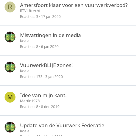
Amersfoort klaar voor een vuurwerkverbod?
R
RTV Utrecht
Reacties
3
17 jan 2020
Misvattingen in de media
Koala
Reacties
8
6 jan 2020
VuurwerkBLIJE zones!
Koala
Reacties
173
3 jan 2020
Idee van mijn kant.
M
Martin1978
Reacties
8
8 dec 2019
Update van de Vuurwerk Federatie
Koala