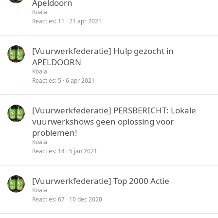
Apeldoorn
Koala
Reacties
11
21 apr 2021
[Vuurwerkfederatie] Hulp gezocht in
APELDOORN
Koala
Reacties
5
6 apr 2021
[Vuurwerkfederatie] PERSBERICHT: Lokale
vuurwerkshows geen oplossing voor
problemen!
Koala
Reacties
14
5 jan 2021
[Vuurwerkfederatie] Top 2000 Actie
Koala
Reacties
67
10 dec 2020