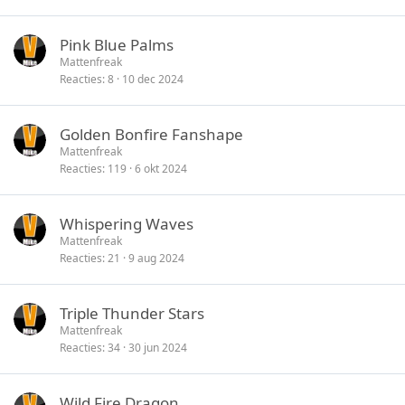
Pink Blue Palms
Mattenfreak
Reacties
8
10 dec 2024
Golden Bonfire Fanshape
Mattenfreak
Reacties
119
6 okt 2024
Whispering Waves
Mattenfreak
Reacties
21
9 aug 2024
Triple Thunder Stars
Mattenfreak
Reacties
34
30 jun 2024
Wild Fire Dragon