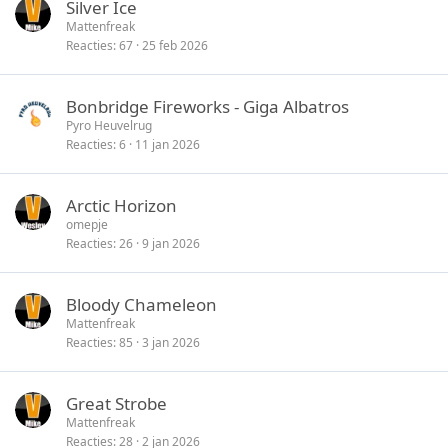
Silver Ice
Mattenfreak
Reacties
67
25 feb 2026
Bonbridge Fireworks - Giga Albatros
Pyro Heuvelrug
Reacties
6
11 jan 2026
Arctic Horizon
omepje
Reacties
26
9 jan 2026
Bloody Chameleon
Mattenfreak
Reacties
85
3 jan 2026
Great Strobe
Mattenfreak
Reacties
28
2 jan 2026