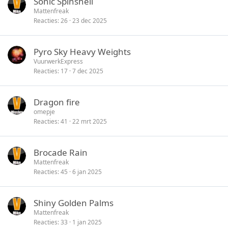
Sonic Spinshell
Mattenfreak
Reacties
26
23 dec 2025
Pyro Sky Heavy Weights
VuurwerkExpress
Reacties
17
7 dec 2025
Dragon fire
omepje
Reacties
41
22 mrt 2025
Brocade Rain
Mattenfreak
Reacties
45
6 jan 2025
Shiny Golden Palms
Mattenfreak
Reacties
33
1 jan 2025