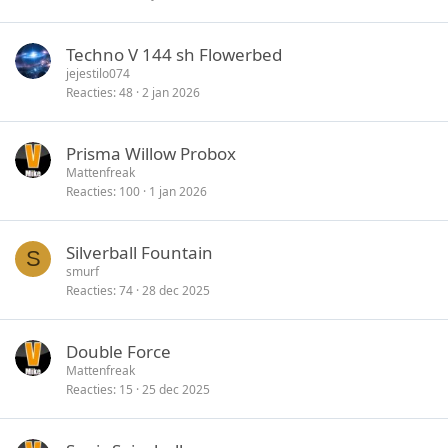
Techno V 144 sh Flowerbed
jejestilo074
Reacties
48
2 jan 2026
Prisma Willow Probox
Mattenfreak
Reacties
100
1 jan 2026
Silverball Fountain
S
smurf
Reacties
74
28 dec 2025
Double Force
Mattenfreak
Reacties
15
25 dec 2025