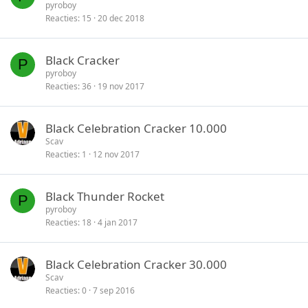
pyroboy
Reacties
15
20 dec 2018
Black Cracker
P
pyroboy
Reacties
36
19 nov 2017
Black Celebration Cracker 10.000
Scav
Reacties
1
12 nov 2017
Black Thunder Rocket
P
pyroboy
Reacties
18
4 jan 2017
Black Celebration Cracker 30.000
Scav
Reacties
0
7 sep 2016