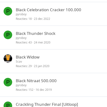
Black Celebration Cracker 100.000
P
pyroboy
Reacties
18
23 dec 2022
Black Thunder Shock
P
pyroboy
Reacties
43
24 mei 2020
Black Widow
Scav
Reacties
29
23 jan 2020
Black Nitraat 500.000
P
pyroboy
Reacties
152
16 dec 2019
Crackling Thunder Final [Uitloop]
P