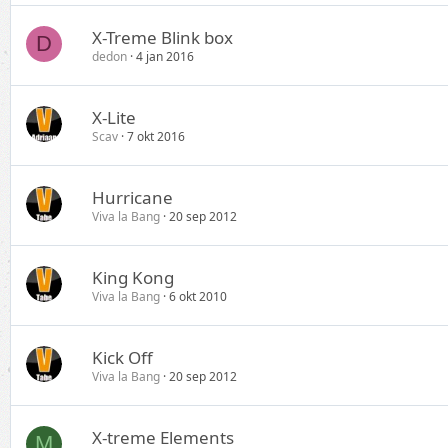
X-Treme Blink box
D
dedon
4 jan 2016
X-Lite
Scav
7 okt 2016
Hurricane
Viva la Bang
20 sep 2012
King Kong
Viva la Bang
6 okt 2010
Kick Off
Viva la Bang
20 sep 2012
X-treme Elements
M