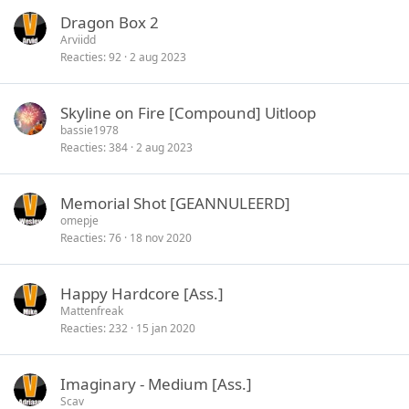
Dragon Box 2
Arviidd
Reacties
92
2 aug 2023
Skyline on Fire [Compound] Uitloop
bassie1978
Reacties
384
2 aug 2023
Memorial Shot [GEANNULEERD]
omepje
Reacties
76
18 nov 2020
Happy Hardcore [Ass.]
Mattenfreak
Reacties
232
15 jan 2020
Imaginary - Medium [Ass.]
Scav