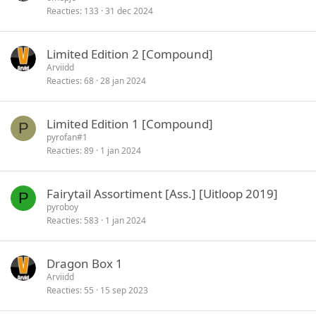
Reacties
133
31 dec 2024
Limited Edition 2 [Compound]
Arviidd
Reacties
68
28 jan 2024
Limited Edition 1 [Compound]
P
pyrofan#1
Reacties
89
1 jan 2024
Fairytail Assortiment [Ass.] [Uitloop 2019]
P
pyroboy
Reacties
583
1 jan 2024
Dragon Box 1
Arviidd
Reacties
55
15 sep 2023