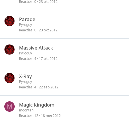
Reacties
0
23 okt 2012
Parade
Pyroguy
Reacties
0
23 okt 2012
Massive Attack
Pyroguy
Reacties
4
17 okt 2012
X-Ray
Pyroguy
Reacties
4
22 sep 2012
Magic Kingdom
M
moontan
Reacties
12
18 mei 2012