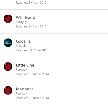
Reacties
8
4 jan 2015
Whirlwind
Pyroguy
Reacties
8
4 jan 2015
Godzilla
mikeole
Reacties
34
2 jan 2015
Little One
Pyroguy
Reacties
6
14 dec 2014
Madnezz
Pyroguy
Reacties
3
18 sep 2014