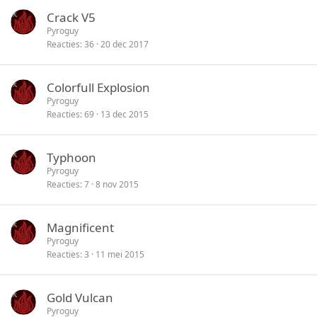
Crack V5
Pyroguy
Reacties
36
20 dec 2017
Colorfull Explosion
Pyroguy
Reacties
69
13 dec 2015
Typhoon
Pyroguy
Reacties
7
8 nov 2015
Magnificent
Pyroguy
Reacties
3
11 mei 2015
Gold Vulcan
Pyroguy