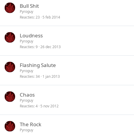
Bull Shit
Pyroguy
Reacties
23
5 feb 2014
Loudness
Pyroguy
Reacties
9
26 dec 2013
Flashing Salute
Pyroguy
Reacties
34
1 jan 2013
Chaos
Pyroguy
Reacties
4
5 nov 2012
The Rock
Pyroguy