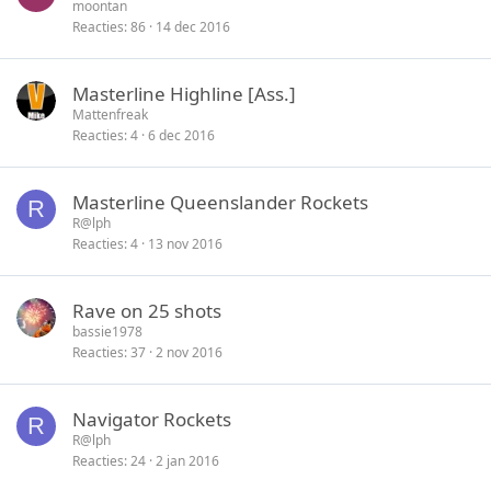
moontan
Reacties
86
14 dec 2016
Masterline Highline [Ass.]
Mattenfreak
Reacties
4
6 dec 2016
Masterline Queenslander Rockets
R
R@lph
Reacties
4
13 nov 2016
Rave on 25 shots
bassie1978
Reacties
37
2 nov 2016
Navigator Rockets
R
R@lph
Reacties
24
2 jan 2016