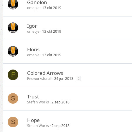
Ganelon
omepje
13 okt 2019
Igor
omepje
13 okt 2019
Floris
omepje
13 okt 2019
Colored Arrows
F
Fireworksforall
24 jun 2018
2
Trust
S
Stefan Works
2 sep 2018
Hope
S
Stefan Works
2 sep 2018