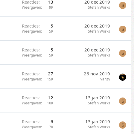
Reacties
13
20 dec 2019
S
Weergaven
9K
Stefan Works
Reacties
5
20 dec 2019
S
Weergaven
5K
Stefan Works
Reacties
5
20 dec 2019
S
Weergaven
5K
Stefan Works
Reacties
27
26 nov 2019
Weergaven
15K
Vanzy
Reacties
12
13 jan 2019
S
Weergaven
10K
Stefan Works
Reacties
6
13 jan 2019
S
Weergaven
7K
Stefan Works