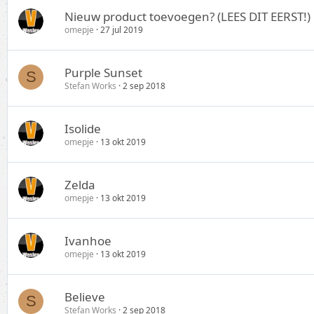
Nieuw product toevoegen? (LEES DIT EERST!)
omepje
27 jul 2019
Purple Sunset
S
Stefan Works
2 sep 2018
Isolide
omepje
13 okt 2019
Zelda
omepje
13 okt 2019
Ivanhoe
omepje
13 okt 2019
Believe
S
Stefan Works
2 sep 2018