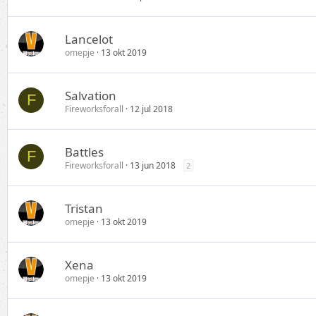
Lancelot
omepje
13 okt 2019
Salvation
F
Fireworksforall
12 jul 2018
Battles
F
Fireworksforall
13 jun 2018
2
Tristan
omepje
13 okt 2019
Xena
omepje
13 okt 2019