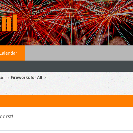
Calendar
urs
Fireworks for All
eerst!