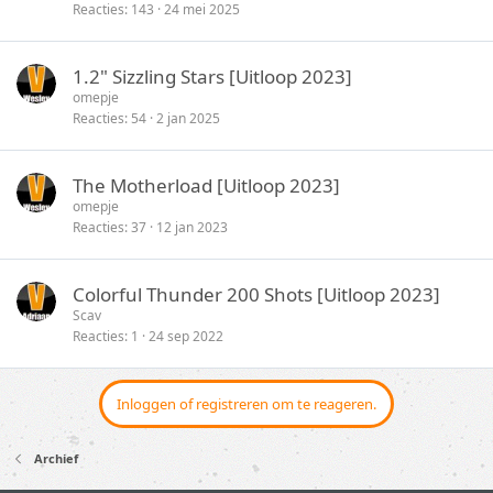
Reacties
143
24 mei 2025
1.2" Sizzling Stars [Uitloop 2023]
omepje
Reacties
54
2 jan 2025
The Motherload [Uitloop 2023]
omepje
Reacties
37
12 jan 2023
Colorful Thunder 200 Shots [Uitloop 2023]
Scav
Reacties
1
24 sep 2022
Inloggen of registreren om te reageren.
Archief