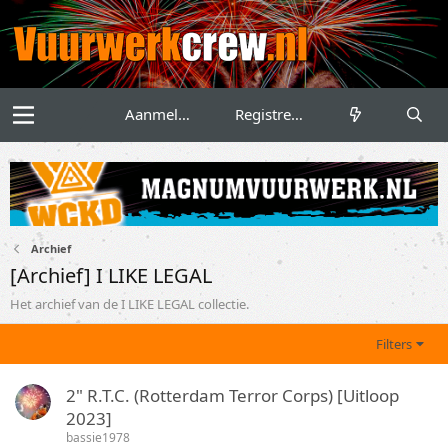
Aanmelden
Registreren
Archief
[Archief] I LIKE LEGAL
Het archief van de I LIKE LEGAL collectie.
Filters
2" R.T.C. (Rotterdam Terror Corps) [Uitloop
2023]
bassie1978