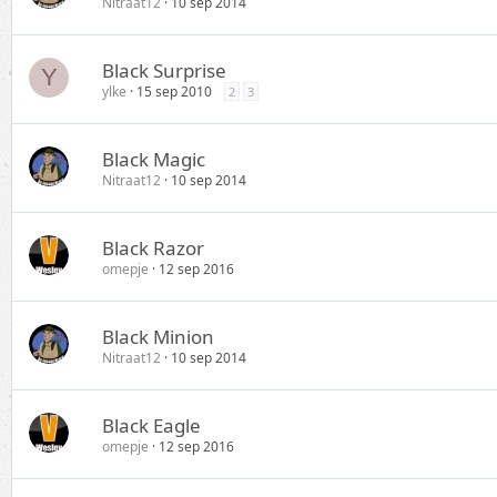
Nitraat12
10 sep 2014
Black Surprise
Y
ylke
15 sep 2010
2
3
Black Magic
Nitraat12
10 sep 2014
Black Razor
omepje
12 sep 2016
Black Minion
Nitraat12
10 sep 2014
Black Eagle
omepje
12 sep 2016