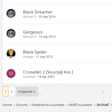
Black Dreamer
Nitraat12
10 sep 2014
Gorgeous
Nitraat12
10 sep 2014
Black Spider
omepje
11 sep 2013
Crusader 2 [Vuurpijl Ass.]
M
moontan
14 apr 2007
1
2
Volgende
Home
Forums
Nederlands vuurwerk
Wolff Vuurwerk
Archief