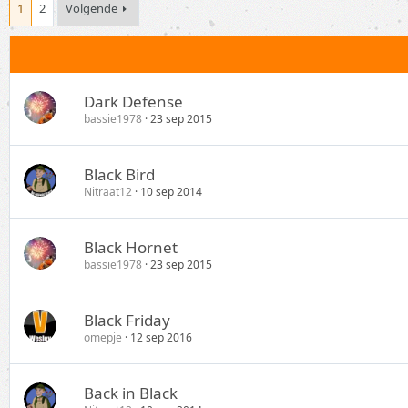
1
2
Volgende
Dark Defense
bassie1978
23 sep 2015
Black Bird
Nitraat12
10 sep 2014
Black Hornet
bassie1978
23 sep 2015
Black Friday
omepje
12 sep 2016
Back in Black